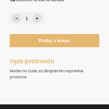
−
+
Dodaj u korpu
Opis proizvoda
Moderno čudo za dizajnerski napredne
prostore