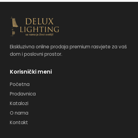
Ekskluzivna online prodaja premium rasvjete za vaš
dom i poslovni prostor.
Korisnički meni
Početna
Prodavnica
Katalozi
O nama
Kontakt