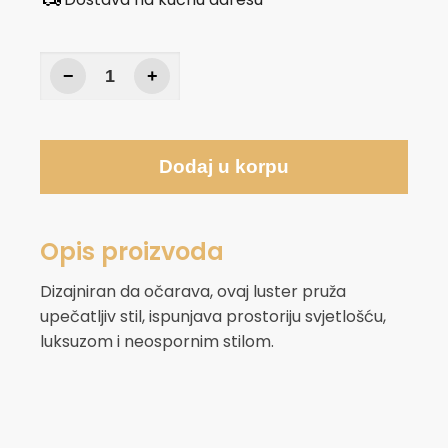
−
+
Dodaj u korpu
Opis proizvoda
Dizajniran da očarava, ovaj luster pruža
upečatljiv stil, ispunjava prostoriju svjetlošću,
luksuzom i neospornim stilom.