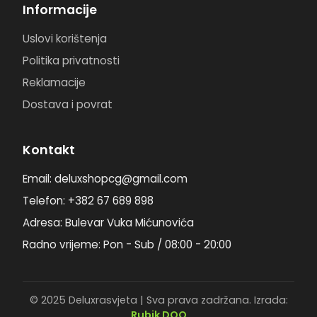
Informacije
Uslovi korištenja
Politika privatnosti
Reklamacije
Dostava i povrat
Kontakt
Email: deluxshopcg@gmail.com
Telefon: +382 67 689 898
Adresa: Bulevar Vuka Mićunovića
Radno vrijeme: Pon - Sub / 08:00 - 20:00
© 2025 Deluxrasvjeta | Sva prava zadržana. Izrada:
Rubik DOO