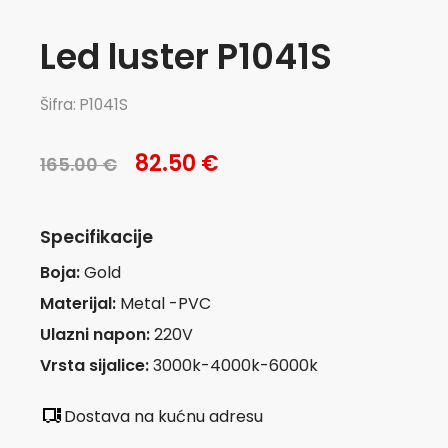
Led luster P1041S
Šifra: P1041S
82.50 €
165.00 €
Specifikacije
Boja:
Gold
Materijal:
Metal -PVC
Ulazni napon:
220V
Vrsta sijalice:
3000k-4000k-6000k
Dostava na kućnu adresu