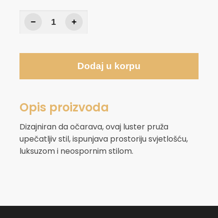
−
+
Dodaj u korpu
Opis proizvoda
Dizajniran da očarava, ovaj luster pruža
upečatljiv stil, ispunjava prostoriju svjetlošću,
luksuzom i neospornim stilom.