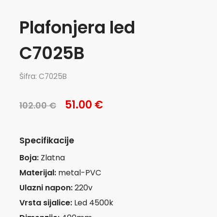
Plafonjera led
C7025B
Šifra: C7025B
51.00 €
102.00 €
Specifikacije
Boja:
Zlatna
Materijal:
metal-PVC
Ulazni napon:
220v
Vrsta sijalice:
Led 4500k