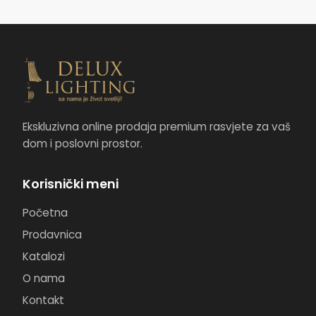
Ekskluzivna online prodaja premium rasvjete za vaš
dom i poslovni prostor.
Korisnički meni
Početna
Prodavnica
Katalozi
O nama
Kontakt