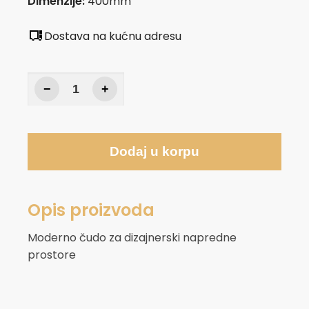
Dimenzije:
400mm
Dostava na kućnu adresu
−
+
Dodaj u korpu
Opis proizvoda
Moderno čudo za dizajnerski napredne
prostore