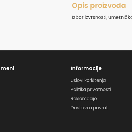
Opis proizvoda
Izbor izvrsnosti, umetničk
i meni
Informacije
Uslovi korištenja
Politika privatnosti
Reklamacije
Dostava i povrat