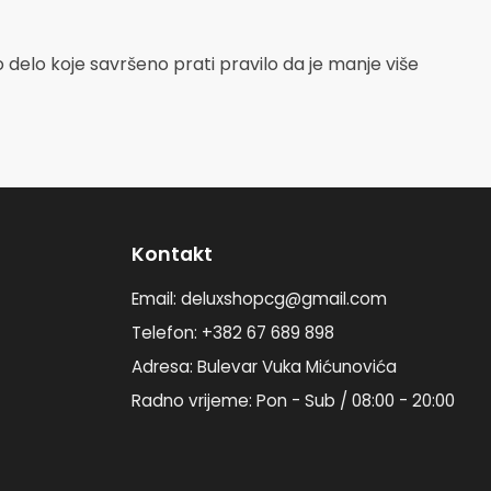
o delo koje savršeno prati pravilo da je manje više
Kontakt
Email: deluxshopcg@gmail.com
Telefon: +382 67 689 898
Adresa: Bulevar Vuka Mićunovića
Radno vrijeme: Pon - Sub / 08:00 - 20:00