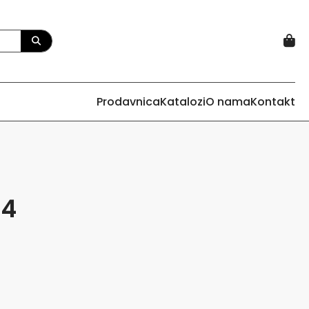
Prodavnica
Katalozi
O nama
Kontakt
04